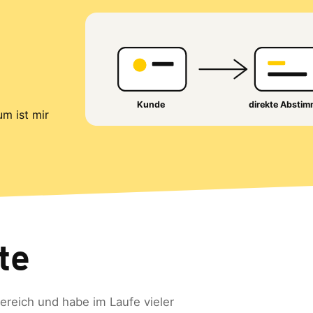
um ist mir
te
reich und habe im Laufe vieler