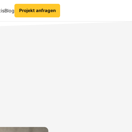
is
Blog
Projekt anfragen
g