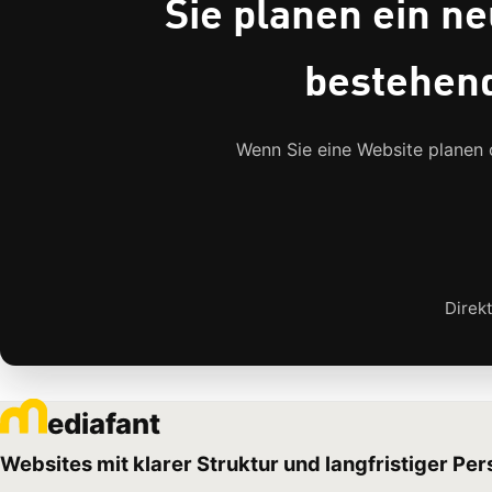
Sie planen ein n
bestehend
Wenn Sie eine Website planen 
Direk
ediafant
Websites mit klarer Struktur und langfristiger Per