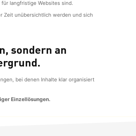
für langfristige Websites sind.
er Zeit unübersichtlich werden und sich
gn, sondern an
ergrund.
gen, bei denen Inhalte klar organisiert
tiger Einzellösungen.