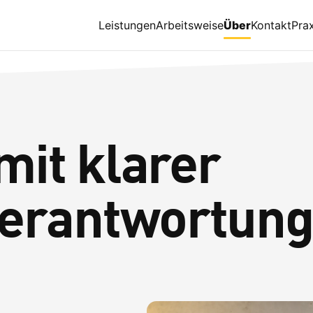
Leistungen
Arbeitsweise
Über
Kontakt
Prax
mit klarer
Verantwortun