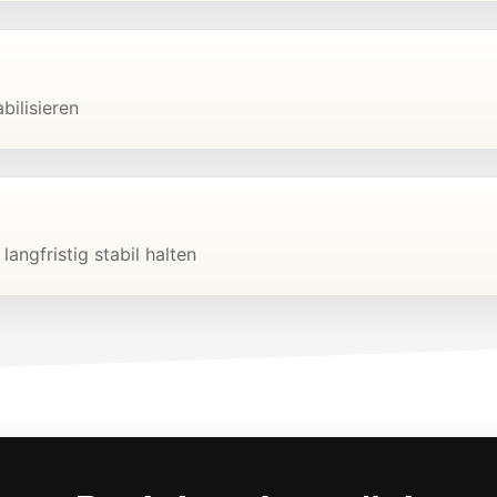
bilisieren
angfristig stabil halten