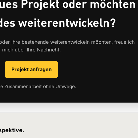
eues Projekt oder möchten
es weiterentwickeln?
oder Ihre bestehende weiterentwickeln möchten, freue ich
mich über Ihre Nachricht.
Projekt anfragen
te Zusammenarbeit ohne Umwege.
spektive.